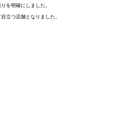
売りを明確にしました。
て目立つ店舗となりました。