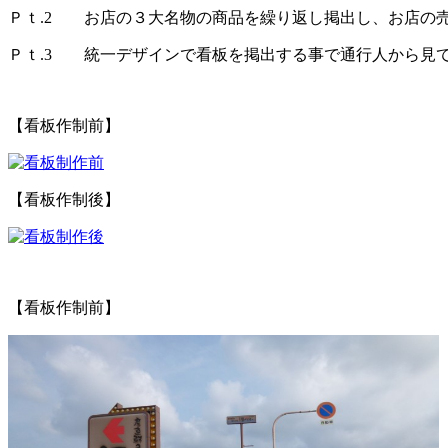
Ｐｔ.2 お店の３大名物の商品を繰り返し掲出し、お店の
Ｐｔ.3 統一デザインで看板を掲出する事で通行人から見
【看板作制前】
【看板作制後】
【看板作制前】