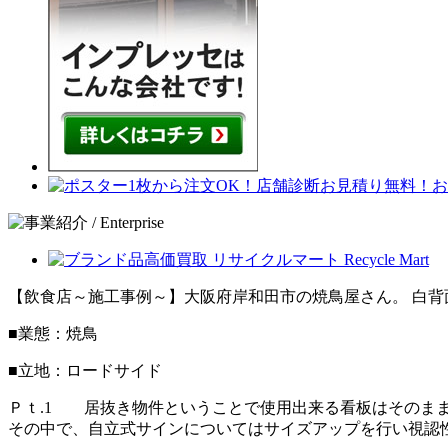
【飲食店～施工事例～】大阪府岸和田市の焼鳥屋さん。 白
■業態：焼鳥
■立地：ロードサイド
Ｐｔ.1 居抜き物件ということで使用出来る看板はそのま
その中で、自立式サインについてはサイズアップを行い視認