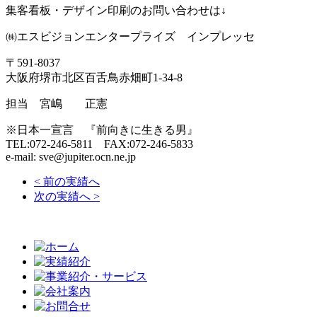
集客看板・デザイン印刷のお問い合わせは↓
㈱エスビジョンエンタープライズ インプレッセ
〒591-8037
大阪府堺市北区百舌鳥赤畑町1-34-8
担当 宮嶋 正憲
※日本一宣言 『前向きに生きる男』
TEL:072-246-5811 FAX:072-246-5833
e-mail: sve@jupiter.ocn.ne.jp
< 前の実績へ
次の実績へ >