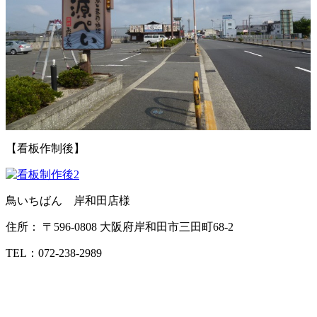
【看板作制後】
鳥いちばん 岸和田店様
住所： 〒596-0808 大阪府岸和田市三田町68-2
TEL：072-238-2989