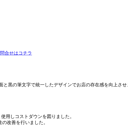
背面と黒の筆文字で統一したデザインでお店の存在感を向上させ
ま使用しコストダウンを図りました。
性の改善を行いました。