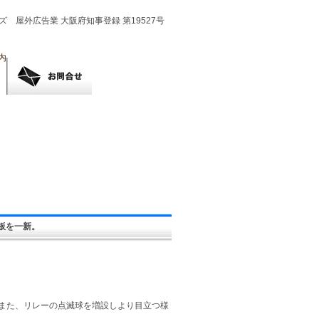
板を一新。
また、リレーの点滅球を増設しより目立つ様