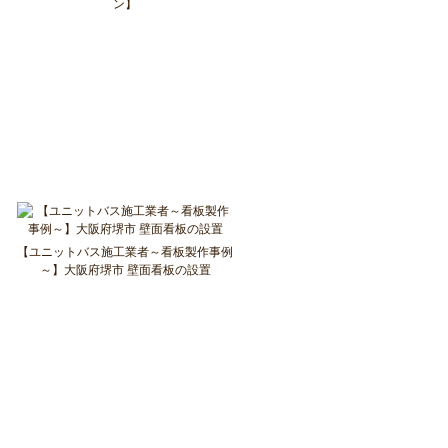
ン】
【ユニットバス施工業者～看板製作事例
～】大阪府堺市 壁面看板の設置