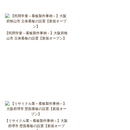
【民間学童～看板製作事例～】大阪府狭
山市 立体看板の設置【新規オープン】
【リサイクル業～看板製作事例～】大阪
府堺市 壁面看板の設置【新規オープ