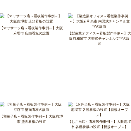
【マッサージ店～看板製作事例～】大阪
府堺市 店頭看板の設置
【製造業オフィス～看板製作事例～】大
阪府和泉市 内照式チャンネル文字の設
置
【和菓子店～看板製作事例～】大阪府堺
市 壁面看板の設置
【お弁当店～看板製作事例～】大阪府堺
市 各種看板の設置【新規オープン】