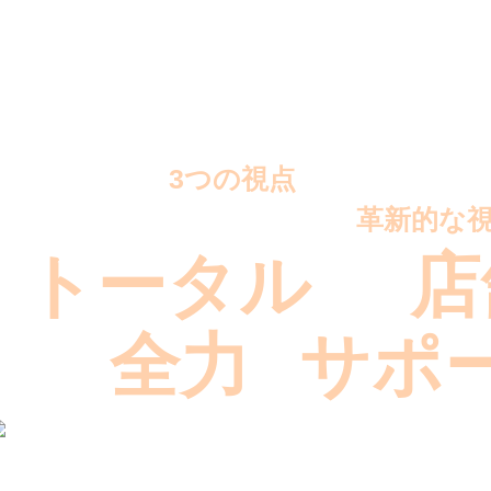
この
3つの視点
を取り入れた
ランニングコストを抑えた
革新的な視
トータル
店
した
全力
サポ
で