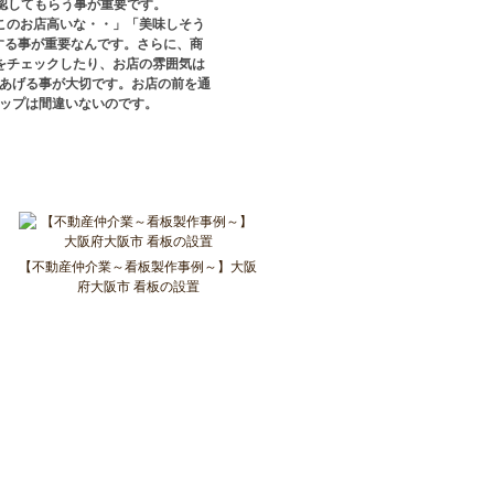
認してもらう事が重要です。
このお店高いな・・」「美味しそう
する事が重要なんです。さらに、商
をチェックしたり、お店の雰囲気は
あげる事が大切です。お店の前を通
ップは間違いないのです。
【不動産仲介業～看板製作事例～】大阪
府大阪市 看板の設置