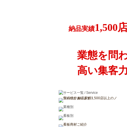
1,500
納品実績
業態を問
高い集客